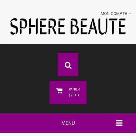
MON COMPTE
PANIER
(VIDE)
MENU