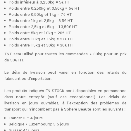
Poids inférieur à 0,250kg = 5€ HT
Poids entre 0,250kg et 0,50kg = 6€ HT
Poids entre 0,50kg et 1kg = 7€ HT
Poids entre 1kg et 2,5kg = 8,5€ HT
Poids entre 2,5kg et 5kg = 13,50€ HT
Poids entre 5kg et 10kg = 20€ HT
Poids entre 10kg et 15kg = 27€ HT
Poids entre 15kg et 30kg = 30€ HT
TNT sera utilisé pour toutes les commandes > 30kg pour un prix
de 50€ HT.
Le délai de livraison peut varier en fonction des retards du
fabricant ou d'importation.
Les produits indiqués EN STOCK sont disponibles en permanence
dans notre entrepôt (sauf cas exceptionnel). Les délais de
livraison en jours ouvrables, à l'exception des problèmes de
transport qui n'incombent pas à Sphere Beaute sont les suivants :
France: 3 – 4 jours
Belgique / Luxembourg: 3-5 jours
Suisse: 4/7 jours