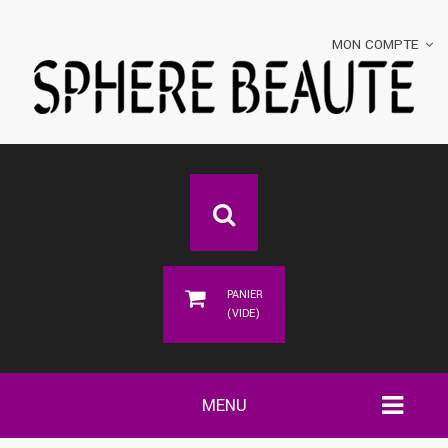
MON COMPTE
PANIER
(VIDE)
MENU