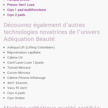
Presso 3en1 Luxe
Cryo 1 pad multifonctions
Cryo 2 pads
Découvrez également d'autres
technologies novatrices de l'univers
Adéquation Beauté:
Adéqua’Lift (Lifting Colombien)
Réjuvénation capillaire
Cabine UV
Cavit’Laser Luxe 12pads
Tunnel Minceur
Cocon Minceur
Cabine Fitness Infrarouge
4en1 Eosonic
Vacu fit 2en1
Cryo 4 pads
Cryo Ondes