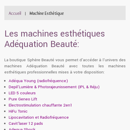
Accueil
Machine Esthétique
|
Les machines esthétiques
Adéquation Beauté:
La boutique Sphère Beauté vous permet d'accéder à l'univers des
machines Adéquation Beauté avec toutes les machines
esthétiques professionnelles mises à votre disposition:
Adéqua Young (radiofréquence)
Depil’Lumière & Photorajeunissement (IPL & Réju)
LED 5 couleurs
Pure Geneo Lift
Electrostimulation chauffante 2en1
HiFu Tonic
Lipocavitation et Radiofréquence
Cavit’laser 12 pads
Adequa Shock