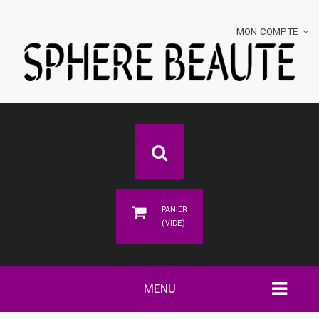
MON COMPTE
PANIER
(VIDE)
MENU