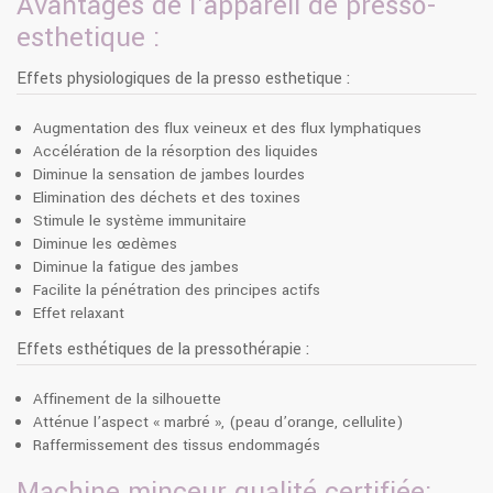
Avantages de l'appareil de presso-
esthetique :
Effets physiologiques de la presso esthetique :
Augmentation des flux veineux et des flux lymphatiques
Accélération de la résorption des liquides
Diminue la sensation de jambes lourdes
Elimination des déchets et des toxines
Stimule le système immunitaire
Diminue les œdèmes
Diminue la fatigue des jambes
Facilite la pénétration des principes actifs
Effet relaxant
Effets esthétiques de la pressothérapie :
Affinement de la silhouette
Atténue l’aspect « marbré », (peau d’orange, cellulite)
Raffermissement des tissus endommagés
Machine minceur qualité certifiée: